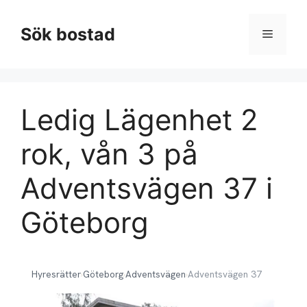
Hoppa
till
Sök bostad
Meny
innehåll
Ledig Lägenhet 2
rok, vån 3 på
Adventsvägen 37 i
Göteborg
Hyresrätter
›
Göteborg
›
Adventsvägen
›
Adventsvägen 37