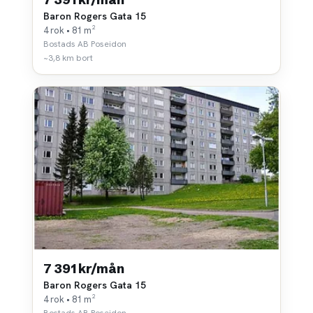
Baron Rogers Gata 15
4 rok • 81 m²
Bostads AB Poseidon
~3,8 km bort
7 391 kr/mån
Baron Rogers Gata 15
4 rok • 81 m²
Bostads AB Poseidon