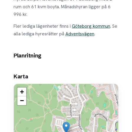
rum och 61 kvm boyta. Månadshyran ligger på 6
996 kr.
Fler lediga lägenheter finns i
Göteborg kommun
. Se
alla lediga hyresrätter på
Adventsvägen
.
Planritning
Karta
+
−