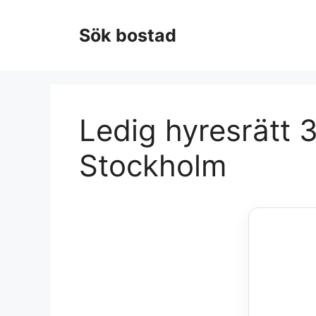
Hoppa
till
Sök bostad
innehåll
Ledig hyresrätt 3
Stockholm