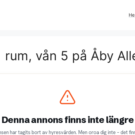
H
 rum, vån 5 på Åby All
Denna annons finns inte längre
sen har tagits bort av hyresvärden. Men oroa dig inte – det finn