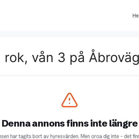
H
3 rok, vån 3 på Åbrovä
Denna annons finns inte längre
sen har tagits bort av hyresvärden. Men oroa dig inte – det finn